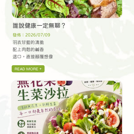
誰說健康一定無聊？
發佈：2026/07/09
羽衣甘藍的清脆
配上肉鬆的鹹香
這口，直接顛覆想像