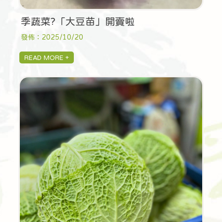
季蔬菜?「大豆苗」開賣啦
發佈：2025/10/20