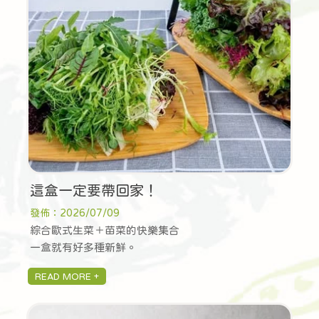
這盒一定要帶回家！
發佈：2026/07/09
綜合歐式生菜＋苗菜的快樂集合
一盒就有好多種新鮮。