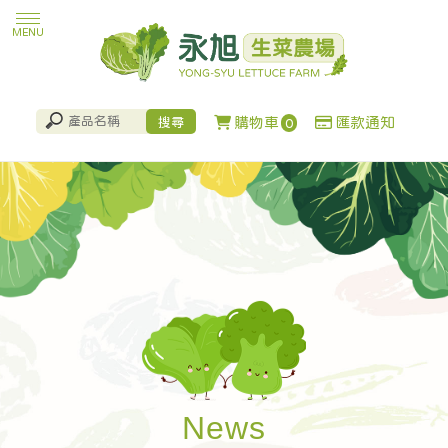
購物車
匯款通知
0