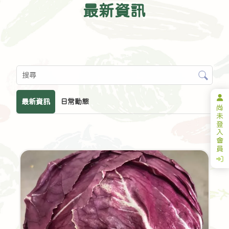
最新資訊
最新資訊
日常動態
尚
未
登
入
會
員