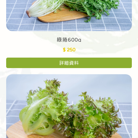
綠捲600g
$ 250
詳細資料