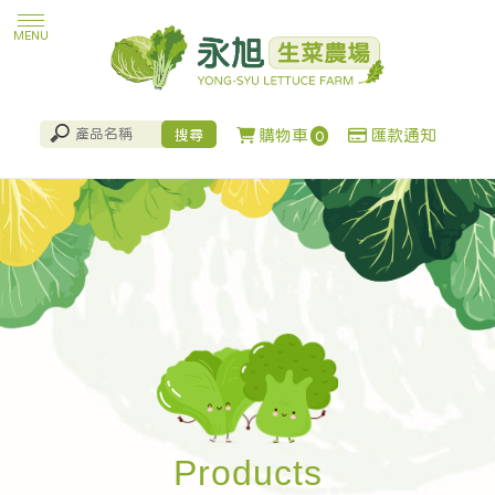
購物車
匯款通知
0