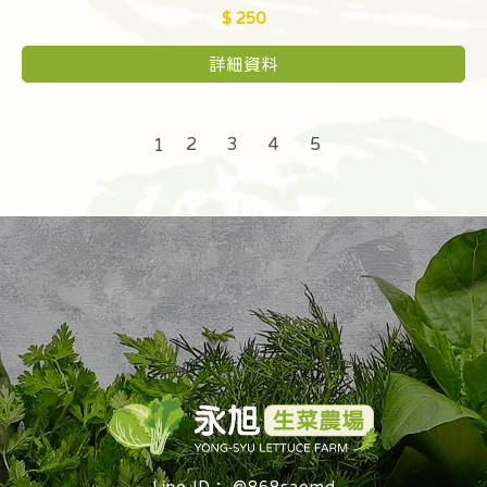
$ 250
詳細資料
2
3
4
5
1