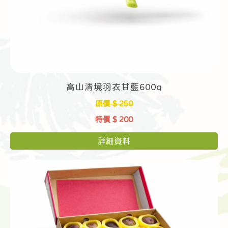
高山清境羽衣甘藍600g
原價 $ 250
特價 $ 200
詳細資料