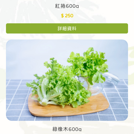
紅捲600g
$ 250
詳細資料
綠橡木600g