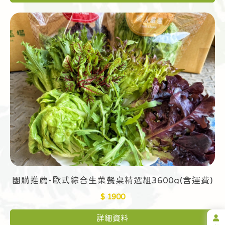
團購推薦-歐式綜合生菜餐桌精選組3600g(含運費)
$ 1900
詳細資料