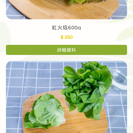
紅火焰600g
$ 250
詳細資料