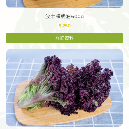
波士頓奶油600g
$ 250
詳細資料