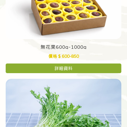
無花果600g-1000g
價格 $ 600-850
詳細資料