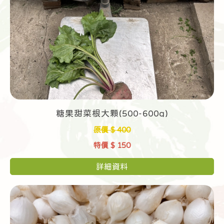
糖果甜菜根大顆(500-600g)
原價 $ 400
特價 $ 150
詳細資料