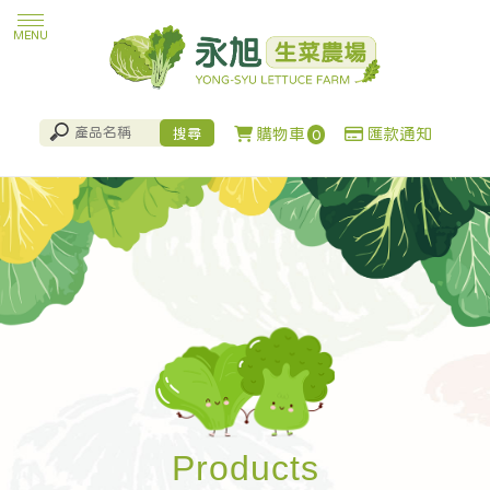
購物車
匯款通知
0