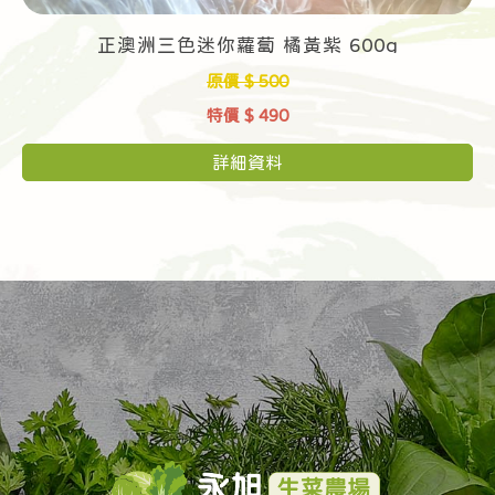
正澳洲三色迷你蘿蔔 橘黃紫 600g
原價 $ 500
特價 $ 490
詳細資料