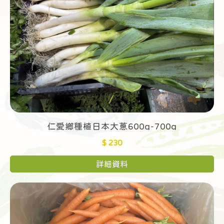
仁愛鄉種植日本大蔥600g-700g
$ 230
詳細資料