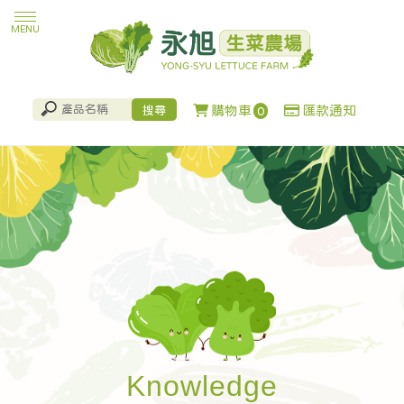
購物車
匯款通知
0